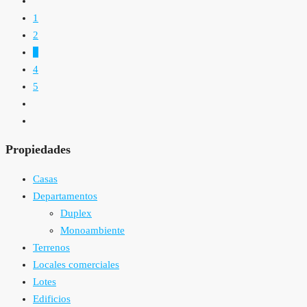
1
2
3
4
5
Propiedades
Casas
Departamentos
Duplex
Monoambiente
Terrenos
Locales comerciales
Lotes
Edificios