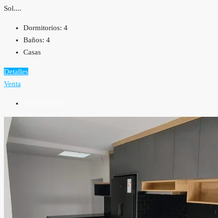
Sol....
Dormitorios:
4
Baños:
4
Casas
Detalles
Venta
USD 150,000