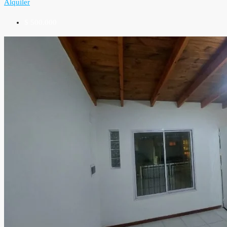
Alquiler
$ 500.000