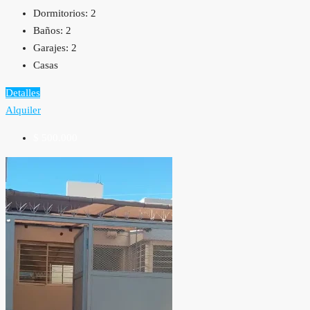
Dormitorios:
2
Baños:
2
Garajes:
2
Casas
Detalles
Alquiler
$ 500.000