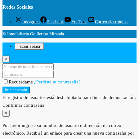
Redes Sociales
Instagram
Facebook
YouTube
Correo electrónico
© Inmobiliaria Guillermo Miranda
Iniciar sesión
×
Recuérdame
¿Perdiste tu contraseña?
Iniciar sesión
El registro de usuarios está deshabilitado para fines de demostración.
Confirmar contraseña
×
Por favor ingrese su nombre de usuario o dirección de correo
electrónico. Recibirá un enlace para crear una nueva contraseña por