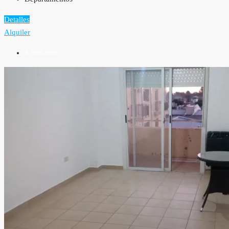
Detalles
Alquiler
$ 600.000