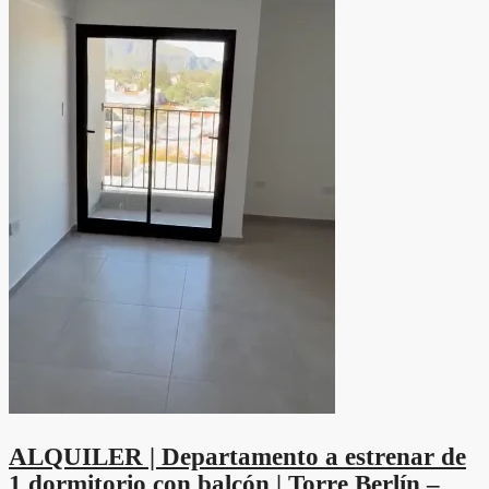
ALQUILER | Departamento a estrenar de
1 dormitorio con balcón | Torre Berlín –