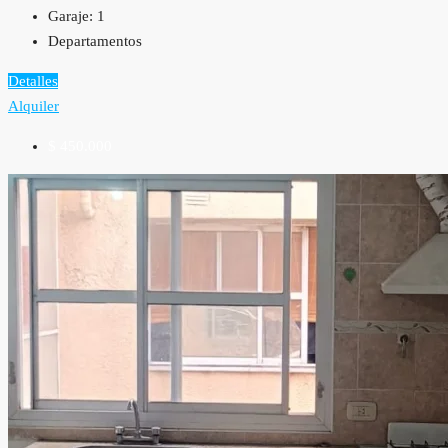
Garaje:
1
Departamentos
Detalles
Alquiler
$ 450.000