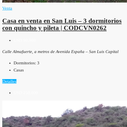
Venta
Casa en venta en San Luis – 3 dormitorios
con quincho y pileta | CODCVN0262
USD 90,000
Calle Almafuerte, a metros de Avenida España – San Luis Capital
Dormitorios:
3
Casas
Detalles
USD 250,000