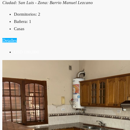
Ciudad: San Luis - Zona: Barrio Manuel Lezcano
Dormitorios:
2
Bañera:
1
Casas
Detalles
USD 180,000