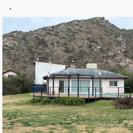
USD 280,000