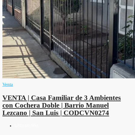
Venta
VENTA | Casa Familiar de 3 Ambientes
con Cochera Doble | Barrio Manuel
Lezcano | San Luis | CODCVN0274
USD 60,000