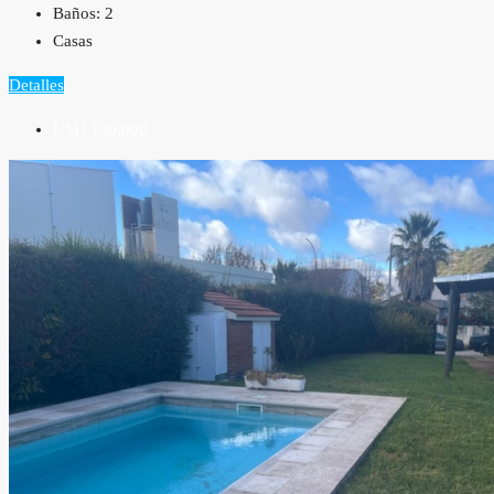
Baños:
2
Casas
Detalles
USD 120,000