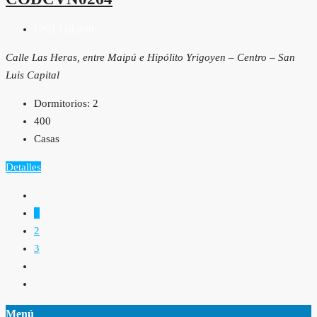
USD 110,000
Calle Las Heras, entre Maipú e Hipólito Yrigoyen – Centro – San
Luis Capital
Dormitorios:
2
400
Casas
Detalles
1
2
3
Menú