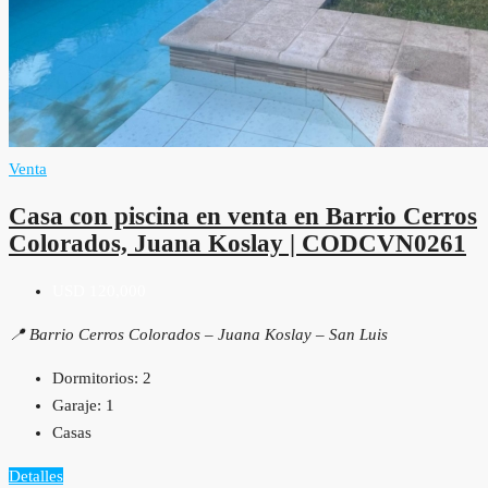
Venta
Casa con piscina en venta en Barrio Cerros
Colorados, Juana Koslay | CODCVN0261
USD 120,000
📍 Barrio Cerros Colorados – Juana Koslay – San Luis
Dormitorios:
2
Garaje:
1
Casas
Detalles