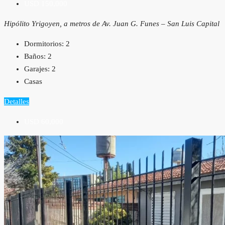
USD 150,000
Hipólito Yrigoyen, a metros de Av. Juan G. Funes – San Luis Capital
Dormitorios:
2
Baños:
2
Garajes:
2
Casas
Detalles
USD 60,000