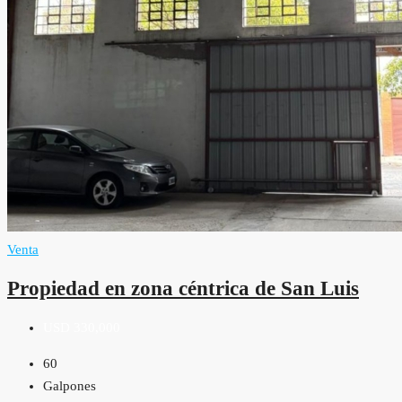
Venta
Propiedad en zona céntrica de San Luis
USD 330,000
60
Galpones