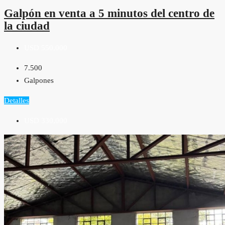
Galpón en venta a 5 minutos del centro de
la ciudad
USD 550,000
7.500
Galpones
Detalles
USD 330,000