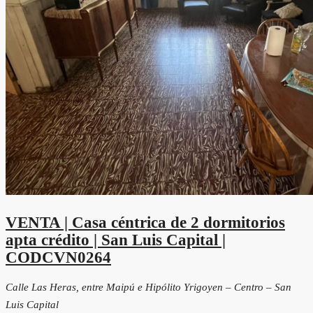
VENTA | Casa céntrica de 2 dormitorios
apta crédito | San Luis Capital |
CODCVN0264
Calle Las Heras, entre Maipú e Hipólito Yrigoyen – Centro – San
Luis Capital