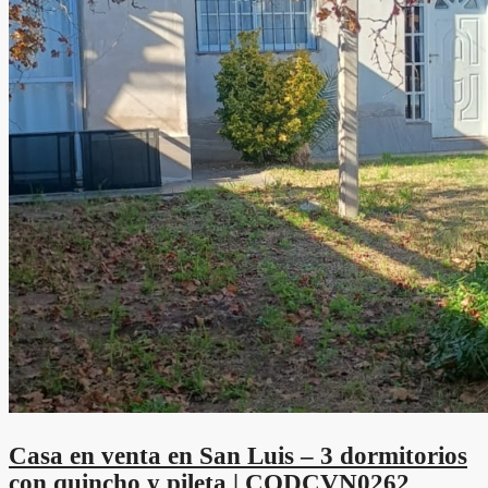
Casa en venta en San Luis – 3 dormitorios
con quincho y pileta | CODCVN0262