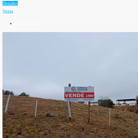
Detalles
Venta
USD 120,000