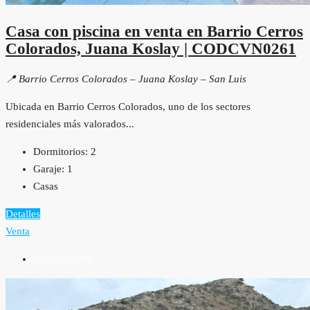
Casa con piscina en venta en Barrio Cerros
Colorados, Juana Koslay | CODCVN0261
📍 Barrio Cerros Colorados – Juana Koslay – San Luis
Ubicada en Barrio Cerros Colorados, uno de los sectores
residenciales más valorados...
Dormitorios:
2
Garaje:
1
Casas
Detalles
Venta
USD 280,000