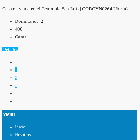
Casa en venta en el Centro de San Luis | CODCVN0264 Ubicada...
Dormitorios:
2
400
Casas
Detalles
1
2
3
Menú
Inicio
Nosotros