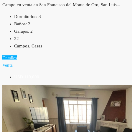
Campo en venta en San Francisco del Monte de Oro, San Luis...
Dormitorios:
3
Baños:
2
Garajes:
2
22
Campos, Casas
Detalles
Venta
USD 110,000