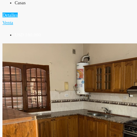
Casas
Detalles
Venta
USD 180,000