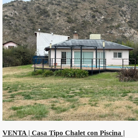
VENTA | Casa Tipo Chalet con Piscina |