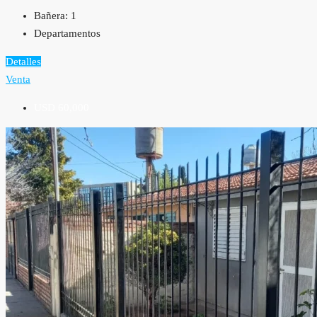
Bañera:
1
Departamentos
Detalles
Venta
USD 60,000