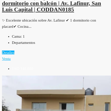
dormitorio con balcón | Av. Lafinur, San
Luis Capital | CODDAN0185
✨ Excelente ubicación sobre Av. Lafinur ✔ 1 dormitorio con
placard✔ Cocina...
Cama:
1
Departamentos
Detalles
Venta
USD 340,000