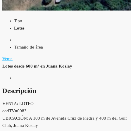
Tipo
Lotes
Tamaño de área
Venta
Lotes desde 600 m² en Juana Koslay
Descripción
VENTA: LOTEO
codTVn0083
UBICACIÓN: A 100 m de Avenida Cruz de Piedra y 400 m del Golf
Club, Juana Koslay