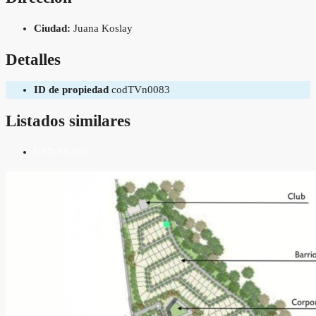
Ciudad:
Juana Koslay
Detalles
ID de propiedad
codTVn0083
Listados similares
USD 55,000