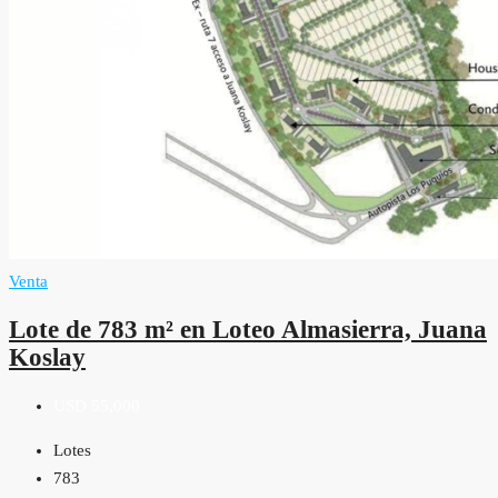
Venta
Lote de 783 m² en Loteo Almasierra, Juana
Koslay
USD 55,000
Lotes
783