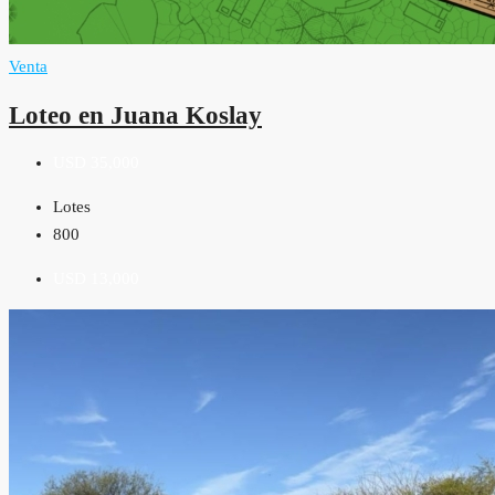
Venta
Loteo en Juana Koslay
USD 35,000
Lotes
800
USD 13,000