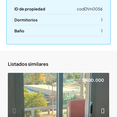
ID de propiedad
codDVn0056
Dormitorios
1
Baño
1
Listados similares
$ 400.000