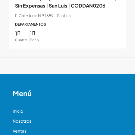
Sin Expensas | San Luis | CODDAN0206
Calle Junín N.º 1659 – San Luis
DEPARTAMENTOS
1
1
Cuarto
Baño
Menú
Inicio
Nosotros
Ventas