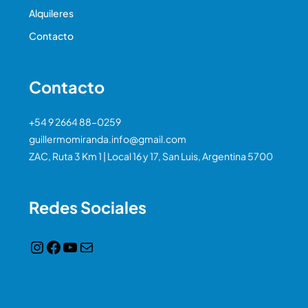
Alquileres
Contacto
Contacto
+54 9 2664 88-0259
guillermomiranda.info@gmail.com
ZAC, Ruta 3 Km 1 | Local 16 y 17, San Luis, Argentina 5700
Redes Sociales