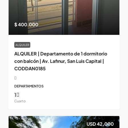
$ 400.000
ALQUILER
ALQUILER | Departamento de 1 dormitorio
con balcón | Av. Lafinur, San Luis Capital |
CODDAN0185
DEPARTAMENTOS
1
Cuarto
USD 42,000