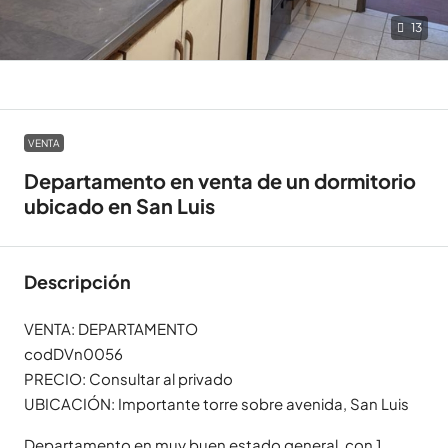
13
VENTA
Departamento en venta de un dormitorio
ubicado en San Luis
Descripción
VENTA: DEPARTAMENTO
codDVn0056
PRECIO: Consultar al privado
UBICACIÓN: Importante torre sobre avenida, San Luis
Departamento en muy buen estado general, con 1