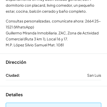
dormitorio con placard, living comedor, un pequeño
estar, cocina, balcón cerrado y baño completo.
Consultas personalizadas, comunícate ahora: 2664 25-
1521 (WhatsApp)
Guillermo Miranda Inmobiliaria. ZAC, Zona de Actividad
Comercial (Ruta 3 km 1), Local 16 y 17.
M.P. López Silvio Samuel Mat. 1081
Dirección
Ciudad:
San Luis
Detalles