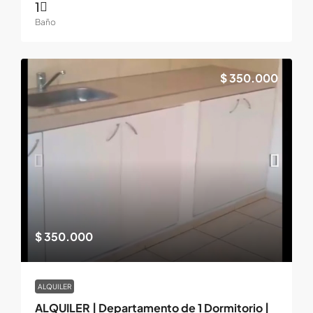
1
Baño
$ 350.000
$ 350.000
ALQUILER
ALQUILER | Departamento de 1 Dormitorio |