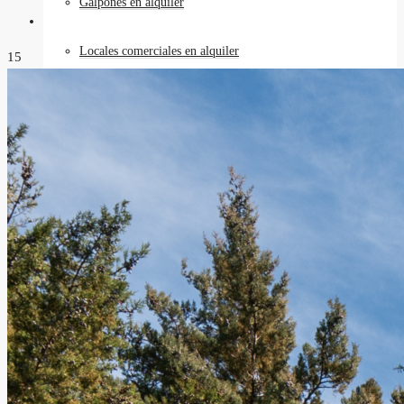
Galpones en alquiler
USD 850,000
Locales comerciales en alquiler
15
Oficinas en alquiler
Requisitos
Contacto