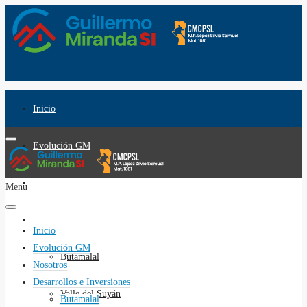
Inicio
Evolución GM
Nosotros
Menu
Desarrollos e Inversiones
Inicio
Evolución GM
Butamalal
Nosotros
Desarrollos e Inversiones
Valle del Suyán
Butamalal