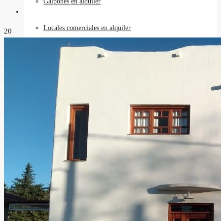
Galpones en alquiler
Locales comerciales en alquiler
20
Oficinas en alquiler
Requisitos
Contacto