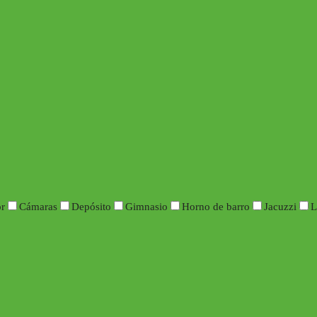
or
Cámaras
Depósito
Gimnasio
Horno de barro
Jacuzzi
L