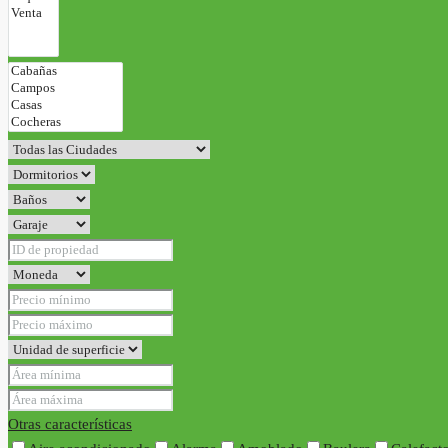
Otras características