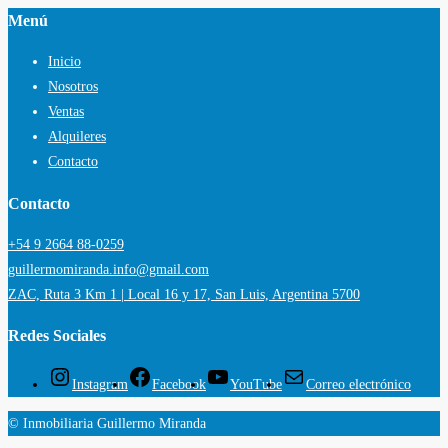
Menú
Inicio
Nosotros
Ventas
Alquileres
Contacto
Contacto
+54 9 2664 88-0259
guillermomiranda.info@gmail.com
ZAC, Ruta 3 Km 1 | Local 16 y 17, San Luis, Argentina 5700
Redes Sociales
Instagram
Facebook
YouTube
Correo electrónico
© Inmobiliaria Guillermo Miranda