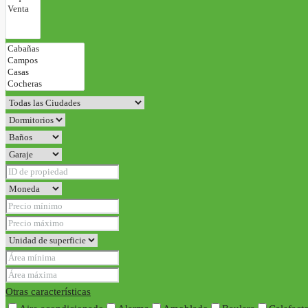
Otras características