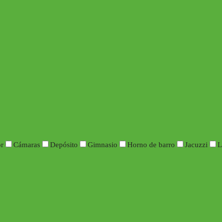
or
Cámaras
Depósito
Gimnasio
Horno de barro
Jacuzzi
L